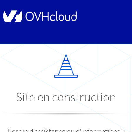
Site en construction
Besoin d'assistance ou d'informations ?